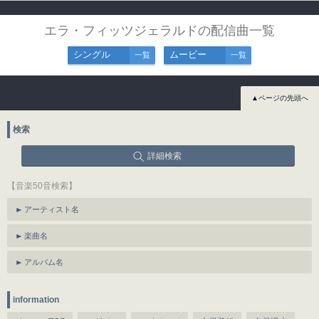
エラ・フィッツジェラルドの配信曲一覧
シングル
ムービー
一覧
一覧
▲ページの先頭へ
検索
詳細検索
【音楽50音検索】
アーティスト名
楽曲名
アルバム名
information