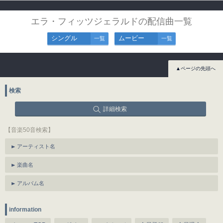
エラ・フィッツジェラルドの配信曲一覧
シングル
ムービー
一覧
一覧
▲ページの先頭へ
検索
詳細検索
【音楽50音検索】
アーティスト名
楽曲名
アルバム名
information