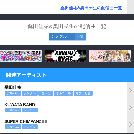
桑田佳祐&奥田民生の配信曲一覧
桑田佳祐&奥田民生の配信曲一覧
シングル
一覧
関連アーティスト
桑田佳祐
アルバム
シングル
着うた
オルゴール
呼び出し音
KUWATA BAND
アルバム
シングル
SUPER CHIMPANZEE
アルバム
シングル