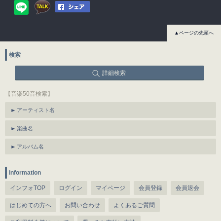
▲ページの先頭へ
検索
詳細検索
【音楽50音検索】
アーティスト名
楽曲名
アルバム名
information
インフォTOP
ログイン
マイページ
会員登録
会員退会
はじめての方へ
お問い合わせ
よくあるご質問