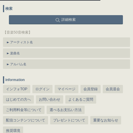
検索
詳細検索
【音楽50音検索】
アーティスト名
楽曲名
アルバム名
information
インフォTOP
ログイン
マイページ
会員登録
会員退会
はじめての方へ
お問い合わせ
よくあるご質問
ご利用料金等について
選べるお支払い方法
配信コンテンツについて
プレゼントについて
重要なお知らせ
推奨環境