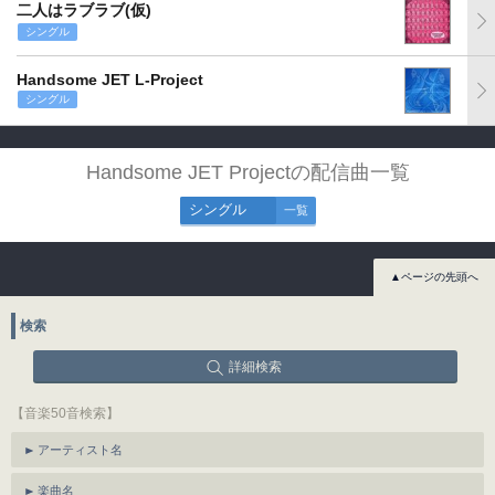
二人はラブラブ(仮)
シングル
Handsome JET L-Project
シングル
Handsome JET Projectの配信曲一覧
シングル
一覧
▲ページの先頭へ
検索
詳細検索
【音楽50音検索】
アーティスト名
楽曲名