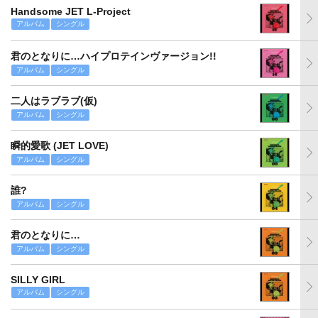
Handsome JET L-Project
アルバム
シングル
君のとなりに…ハイプロテインヴァージョン!!
アルバム
シングル
二人はラブラブ(仮)
アルバム
シングル
瞬的愛歌 (JET LOVE)
アルバム
シングル
誰?
アルバム
シングル
君のとなりに…
アルバム
シングル
SILLY GIRL
アルバム
シングル