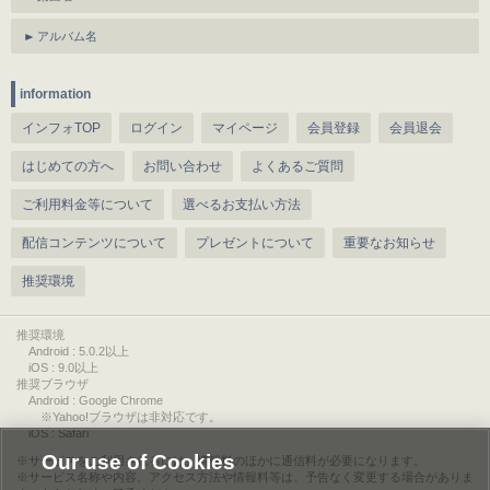
アルバム名
information
インフォTOP
ログイン
マイページ
会員登録
会員退会
はじめての方へ
お問い合わせ
よくあるご質問
ご利用料金等について
選べるお支払い方法
配信コンテンツについて
プレゼントについて
重要なお知らせ
推奨環境
推奨環境
Android : 5.0.2以上
iOS : 9.0以上
推奨ブラウザ
Android : Google Chrome
※Yahoo!ブラウザは非対応です。
iOS : Safari
Our use of Cookies
サービスをご利用されるには、情報料のほかに通信料が必要になります。
サービス名称や内容、アクセス方法や情報料等は、予告なく変更する場合がありま