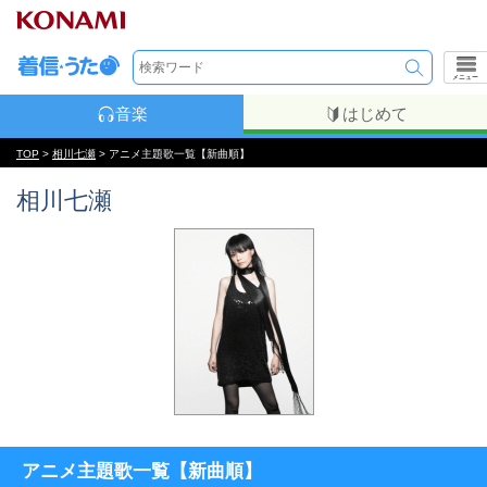
メニュー
音楽
はじめて
TOP
>
相川七瀬
> アニメ主題歌一覧【新曲順】
相川七瀬
アニメ主題歌一覧【新曲順】