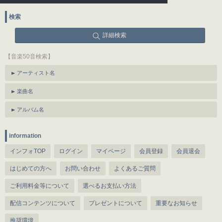
検索
詳細検索
【音楽50音検索】
アーティスト名
楽曲名
アルバム名
information
インフォTOP
ログイン
マイページ
会員登録
会員退会
はじめての方へ
お問い合わせ
よくあるご質問
ご利用料金等について
選べるお支払い方法
配信コンテンツについて
プレゼントについて
重要なお知らせ
推奨環境