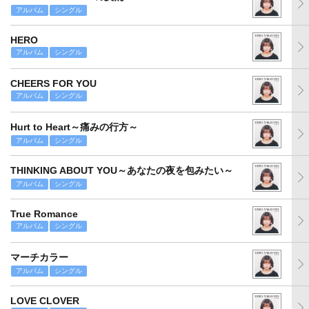
アルバム
シングル
HERO
アルバム
シングル
CHEERS FOR YOU
アルバム
シングル
Hurt to Heart～痛みの行方～
アルバム
シングル
THINKING ABOUT YOU～あなたの夜を包みたい～
アルバム
シングル
True Romance
アルバム
シングル
マーチカラー
アルバム
シングル
LOVE CLOVER