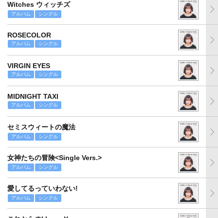
Witches ウィッチズ
アルバム
シングル
ROSECOLOR
アルバム
シングル
VIRGIN EYES
アルバム
シングル
MIDNIGHT TAXI
アルバム
シングル
セミスウィートの魔法
アルバム
シングル
女神たちの冒険<Single Vers.>
アルバム
シングル
愛してるっていわない!
アルバム
シングル