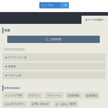
シングル
一覧
▲ページの先頭へ
検索
詳細検索
【音楽50音検索】
アーティスト名
楽曲名
アルバム名
information
インフォTOP
ログイン
マイページ
会員登録
会員退会
はじめての方へ
お問い合わせ
よくあるご質問