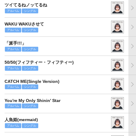
ツイてるねノッてるね
アルバム
シングル
WAKU WAKUさせて
アルバム
シングル
「派手!!!」
アルバム
シングル
50/50(フィフティー・フィフティー)
アルバム
シングル
CATCH ME(Single Version)
アルバム
シングル
You're My Only Shinin' Star
アルバム
シングル
人魚姫(mermaid)
アルバム
シングル