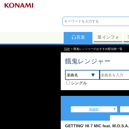
音楽
インフォ
TOP
> 餓鬼レンジャーのおすすめ配信曲一覧
餓鬼レンジャー
シングル
新曲順
GETTING' HI 7 MIC feat. M.O.S.