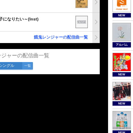
NEW
子になりたい～(Inst)
餓鬼レンジャーの配信曲一覧
アルバム
ンジャーの配信曲一覧
シングル
一覧
NEW
NEW
NEW