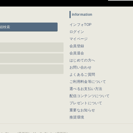
information
インフォTOP
細検索
ログイン
マイページ
会員登録
会員退会
はじめての方へ
お問い合わせ
よくあるご質問
ご利用料金等について
選べるお支払い方法
配信コンテンツについて
プレゼントについて
重要なお知らせ
推奨環境