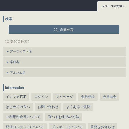
▲ページの先頭へ
検索
詳細検索
【音楽50音検索】
アーティスト名
楽曲名
アルバム名
information
インフォTOP
ログイン
マイページ
会員登録
会員退会
はじめての方へ
お問い合わせ
よくあるご質問
ご利用料金等について
選べるお支払い方法
配信コンテンツについて
プレゼントについて
重要なお知らせ