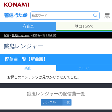
メニュー
音楽
はじめて
TOP
>
餓鬼レンジャー
> 配信曲一覧【新曲順】
餓鬼レンジャー
配信曲一覧【新曲順】
楽曲
アルバム
※お探しのコンテンツは見つかりませんでした。
餓鬼レンジャーの配信曲一覧
シングル
一覧