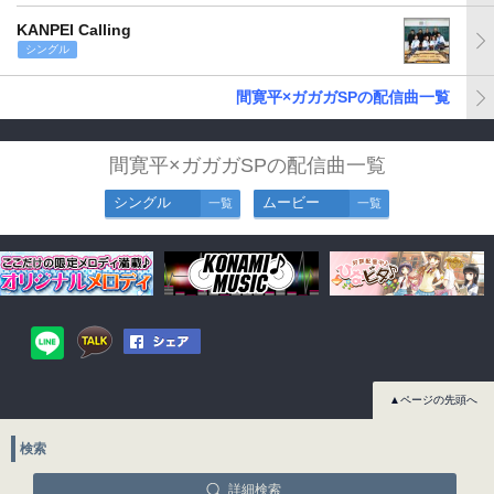
KANPEI Calling
シングル
間寛平×ガガガSPの配信曲一覧
間寛平×ガガガSPの配信曲一覧
シングル
ムービー
一覧
一覧
▲ページの先頭へ
検索
詳細検索