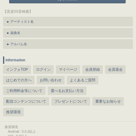
【音楽50音検索】
アーティスト名
楽曲名
アルバム名
information
インフォTOP
ログイン
マイページ
会員登録
会員退会
はじめての方へ
お問い合わせ
よくあるご質問
ご利用料金等について
選べるお支払い方法
配信コンテンツについて
プレゼントについて
重要なお知らせ
推奨環境
推奨環境
Android : 5.0.2以上