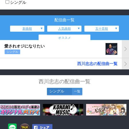
シングル
配信曲一覧
新曲順
人気曲順
五十音順
オススメ
愛されオジになりたい
シングル
西川忠志の配信曲一覧
西川忠志の配信曲一覧
シングル
一覧