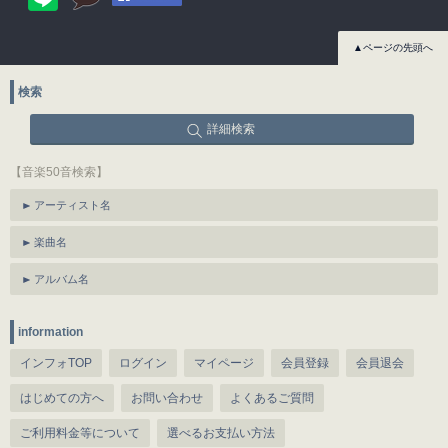
▲ページの先頭へ
検索
詳細検索
【音楽50音検索】
アーティスト名
楽曲名
アルバム名
information
インフォTOP
ログイン
マイページ
会員登録
会員退会
はじめての方へ
お問い合わせ
よくあるご質問
ご利用料金等について
選べるお支払い方法