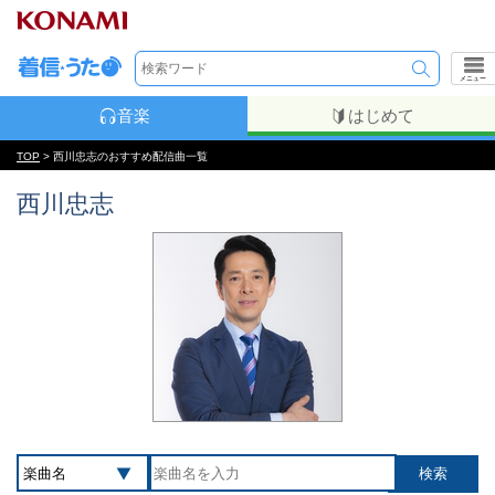
メニュー
音楽
はじめて
TOP
> 西川忠志のおすすめ配信曲一覧
西川忠志