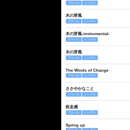
アルバム
シングル
木の芽風
アルバム
シングル
木の芽風-instrumental-
アルバム
シングル
木の芽風
アルバム
シングル
The Winds of Change
アルバム
シングル
ささやかなこと
アルバム
シングル
疾走感
アルバム
シングル
Spring up