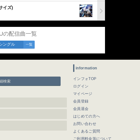
サイズ)
KUの配信曲一覧
シングル
一覧
information
インフォTOP
細検索
ログイン
マイページ
会員登録
会員退会
はじめての方へ
お問い合わせ
よくあるご質問
ご利用料金等について