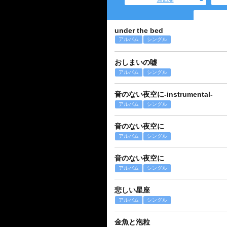
under the bed
アルバム
シングル
おしまいの嘘
アルバム
シングル
音のない夜空に-instrumental-
アルバム
シングル
音のない夜空に
アルバム
シングル
音のない夜空に
アルバム
シングル
悲しい星座
アルバム
シングル
金魚と泡粒