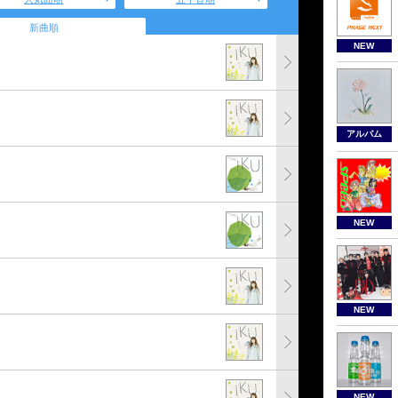
新曲順
NEW
アルバム
NEW
NEW
NEW