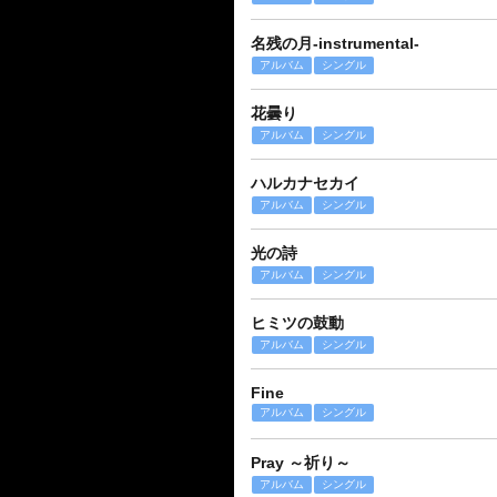
名残の月-instrumental-
アルバム
シングル
花曇り
アルバム
シングル
ハルカナセカイ
アルバム
シングル
光の詩
アルバム
シングル
ヒミツの鼓動
アルバム
シングル
Fine
アルバム
シングル
Pray ～祈り～
アルバム
シングル