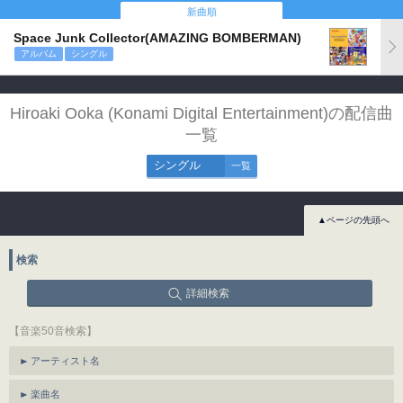
新曲順
Space Junk Collector(AMAZING BOMBERMAN)
アルバム
シングル
Hiroaki Ooka (Konami Digital Entertainment)の配信曲
一覧
シングル
一覧
▲ページの先頭へ
検索
詳細検索
【音楽50音検索】
アーティスト名
楽曲名