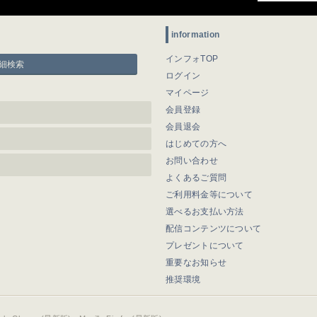
information
インフォTOP
細検索
ログイン
マイページ
会員登録
会員退会
はじめての方へ
お問い合わせ
よくあるご質問
ご利用料金等について
選べるお支払い方法
配信コンテンツについて
プレゼントについて
重要なお知らせ
推奨環境