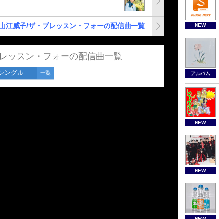
山江威子/ザ・ブレッスン・フォーの配信曲一覧
NEW
ブレッスン・フォーの配信曲一覧
シングル
一覧
アルバム
NEW
NEW
NEW