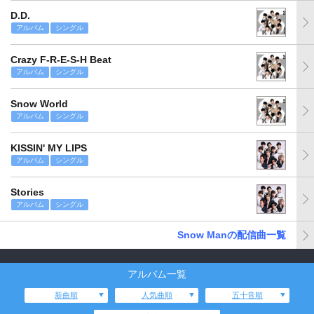
D.D.
アルバム
シングル
Crazy F-R-E-S-H Beat
アルバム
シングル
Snow World
アルバム
シングル
KISSIN' MY LIPS
アルバム
シングル
Stories
アルバム
シングル
Snow Manの配信曲一覧
アルバム一覧
新曲順
人気曲順
五十音順