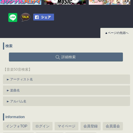
▲ページの先頭へ
検索
詳細検索
【音楽50音検索】
アーティスト名
楽曲名
アルバム名
information
インフォTOP
ログイン
マイページ
会員登録
会員退会