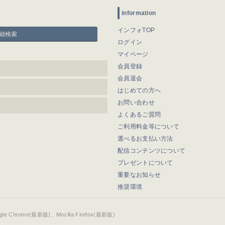
information
インフォTOP
細検索
ログイン
マイページ
会員登録
会員退会
はじめての方へ
お問い合わせ
よくあるご質問
ご利用料金等について
選べるお支払い方法
配信コンテンツについて
プレゼントについて
重要なお知らせ
推奨環境
ogle Chrome(最新版)、Mozilla Firefox(最新版)