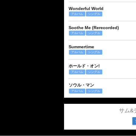
Wonderful World
アルバム
シングル
Soothe Me (Rerecorded)
アルバム
シングル
Summertime
アルバム
シングル
ホールド・オン!
アルバム
シングル
ソウル・マン
アルバム
シングル
サム&