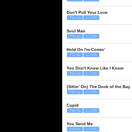
Don't Pull Your Love
アルバム
シングル
Soul Man
アルバム
シングル
Hold On I'm Comin'
アルバム
シングル
You Don't Know Like I Know
アルバム
シングル
(Sittin' On) The Dock of the Bay
アルバム
シングル
Cupid
アルバム
シングル
You Send Me
アルバム
シングル