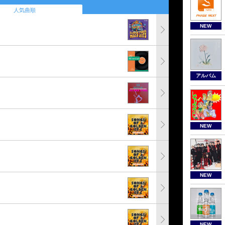
人気曲順
NEW
アルバム
NEW
NEW
NEW