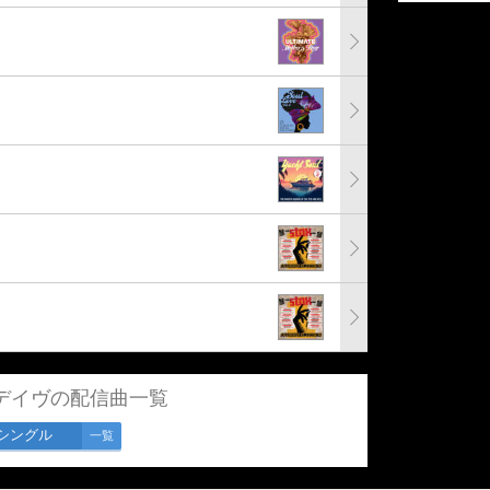
デイヴの配信曲一覧
シングル
一覧