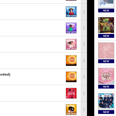
NEW
NEW
NEW
orded)
NEW
NEW