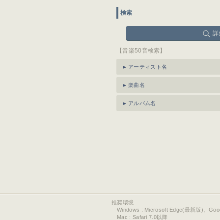
検索
詳
【音楽50音検索】
アーティスト名
楽曲名
アルバム名
推奨環境
Windows : Microsoft Edge(最新版)、Go
Mac : Safari 7.0以降