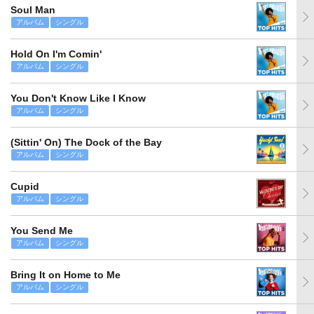
Soul Man
アルバム
シングル
Hold On I'm Comin'
アルバム
シングル
You Don't Know Like I Know
アルバム
シングル
(Sittin' On) The Dock of the Bay
アルバム
シングル
Cupid
アルバム
シングル
You Send Me
アルバム
シングル
Bring It on Home to Me
アルバム
シングル