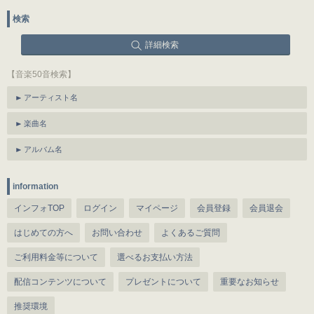
検索
詳細検索
【音楽50音検索】
アーティスト名
楽曲名
アルバム名
information
インフォTOP
ログイン
マイページ
会員登録
会員退会
はじめての方へ
お問い合わせ
よくあるご質問
ご利用料金等について
選べるお支払い方法
配信コンテンツについて
プレゼントについて
重要なお知らせ
推奨環境