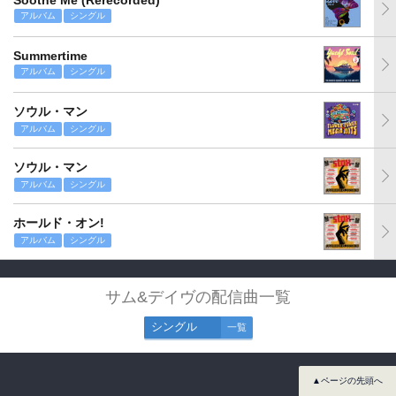
Soothe Me (Rerecorded)
アルバム
シングル
Summertime
アルバム
シングル
ソウル・マン
アルバム
シングル
ソウル・マン
アルバム
シングル
ホールド・オン!
アルバム
シングル
サム&デイヴの配信曲一覧
シングル
一覧
▲ページの先頭へ