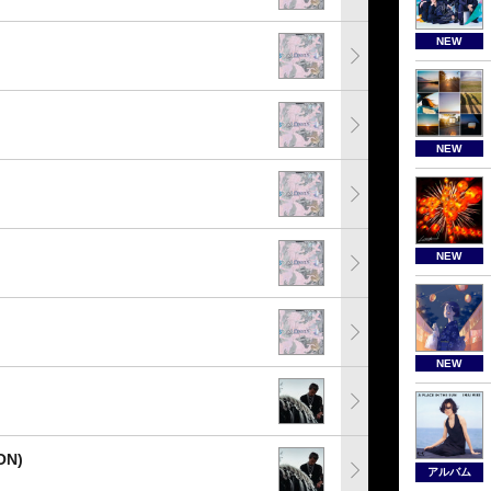
NEW
NEW
NEW
NEW
ON)
アルバム