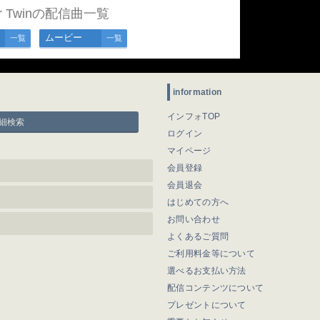
ar Twinの配信曲一覧
ムービー
一覧
一覧
information
インフォTOP
細検索
ログイン
マイページ
会員登録
会員退会
はじめての方へ
お問い合わせ
よくあるご質問
ご利用料金等について
選べるお支払い方法
配信コンテンツについて
プレゼントについて