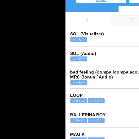
<
1
SOL (Visualizer)
ムービー
SOL (Audio)
ムービー
bad feeling (oompa loompa acous
MRC Bonus / Audio)
ムービー
LOOP
アルバム
シングル
BALLERINA BOY
アルバム
シングル
MAGIK