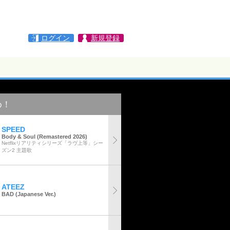
ログイン
新規登録
め！
SPEED
Body & Soul (Remastered 2026)
Netflixリアリティシリーズ「ラヴ上等」シー
ズン2 主題歌
ATEEZ
BAD (Japanese Ver.)