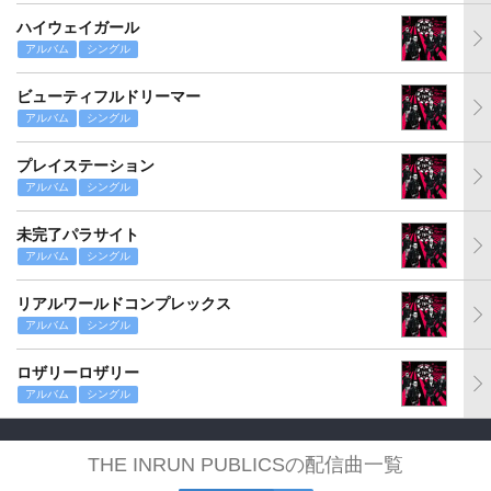
ハイウェイガール
アルバム
シングル
ビューティフルドリーマー
アルバム
シングル
プレイステーション
アルバム
シングル
未完了パラサイト
アルバム
シングル
リアルワールドコンプレックス
アルバム
シングル
ロザリーロザリー
アルバム
シングル
THE INRUN PUBLICSの配信曲一覧