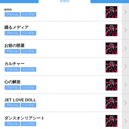
新曲順
enn
アルバム
シングル
踊るメディア
アルバム
シングル
お前の部屋
アルバム
シングル
カルチャー
アルバム
シングル
心の解放
アルバム
シングル
JET LOVE DOLL
アルバム
シングル
ダンスオンリアシート
アルバム
シングル