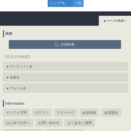
シングル
一覧
▲ページの先頭へ
検索
詳細検索
【音楽50音検索】
アーティスト名
楽曲名
アルバム名
information
インフォTOP
ログイン
マイページ
会員登録
会員退会
はじめての方へ
お問い合わせ
よくあるご質問