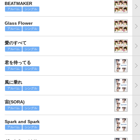
BEATMAKER
アルバム
シングル
Glass Flower
アルバム
シングル
愛のすべて
アルバム
シングル
君を待ってる
アルバム
シングル
風に乗れ
アルバム
シングル
宙(SORA)
アルバム
シングル
Spark and Spark
アルバム
シングル