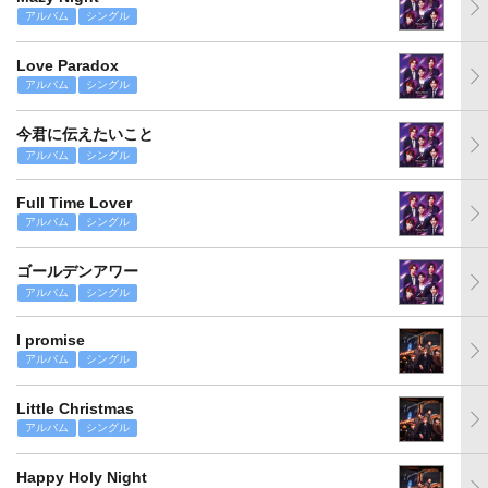
アルバム
シングル
Love Paradox
アルバム
シングル
今君に伝えたいこと
アルバム
シングル
Full Time Lover
アルバム
シングル
ゴールデンアワー
アルバム
シングル
I promise
アルバム
シングル
Little Christmas
アルバム
シングル
Happy Holy Night