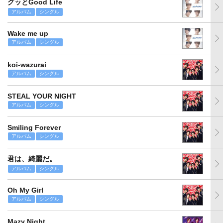
グッとGood Life
アルバム
シングル
Wake me up
アルバム
シングル
koi-wazurai
アルバム
シングル
STEAL YOUR NIGHT
アルバム
シングル
Smiling Forever
アルバム
シングル
君は、綺麗だ。
アルバム
シングル
Oh My Girl
アルバム
シングル
Mazy Night