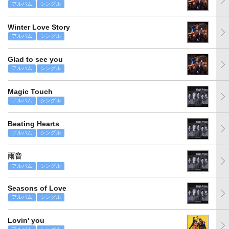
アルバム
シングル
Winter Love Story
アルバム
シングル
Glad to see you
アルバム
シングル
Magic Touch
アルバム
シングル
Beating Hearts
アルバム
シングル
雨音
アルバム
シングル
Seasons of Love
アルバム
シングル
Lovin' you