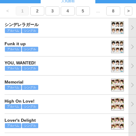
人気曲順
<
1
2
3
4
5
...
8
>
シンデレラガール
アルバム
シングル
Funk it up
アルバム
シングル
YOU, WANTED!
アルバム
シングル
Memorial
アルバム
シングル
High On Love!
アルバム
シングル
Lover's Delight
アルバム
シングル