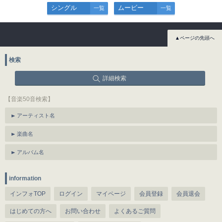
シングル
ムービー
一覧
一覧
▲ページの先頭へ
検索
詳細検索
【音楽50音検索】
アーティスト名
楽曲名
アルバム名
information
インフォTOP
ログイン
マイページ
会員登録
会員退会
はじめての方へ
お問い合わせ
よくあるご質問