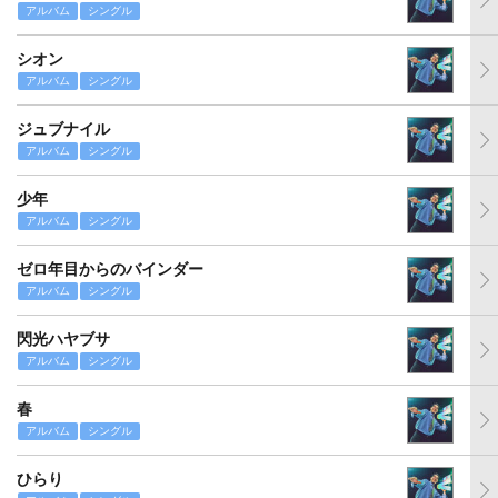
アルバム
シングル
シオン
アルバム
シングル
ジュブナイル
アルバム
シングル
少年
アルバム
シングル
ゼロ年目からのバインダー
アルバム
シングル
閃光ハヤブサ
アルバム
シングル
春
アルバム
シングル
ひらり