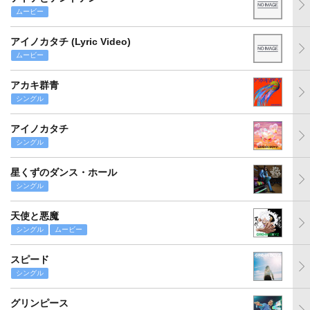
ムービー
アイノカタチ (Lyric Video)
ムービー
アカキ群青
シングル
アイノカタチ
シングル
星くずのダンス・ホール
シングル
天使と悪魔
シングル
ムービー
スピード
シングル
グリンピース