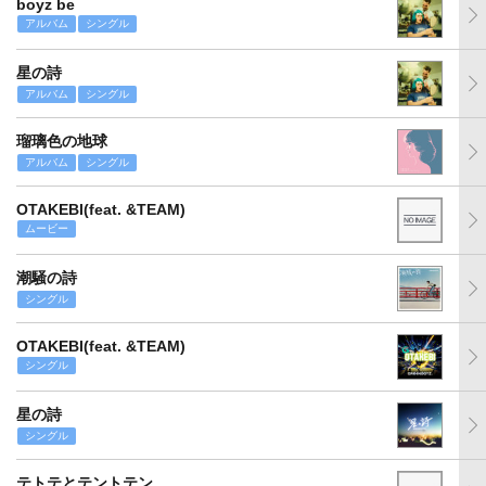
boyz be
アルバム
シングル
星の詩
アルバム
シングル
瑠璃色の地球
アルバム
シングル
OTAKEBI(feat. &TEAM)
ムービー
潮騒の詩
シングル
OTAKEBI(feat. &TEAM)
シングル
星の詩
シングル
テトテとテントテン