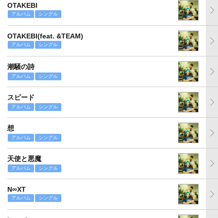
OTAKEBI
アルバム
シングル
OTAKEBI(feat. &TEAM)
アルバム
シングル
潮騒の詩
アルバム
シングル
スピード
アルバム
シングル
想
アルバム
シングル
天使と悪魔
アルバム
シングル
N∞XT
アルバム
シングル