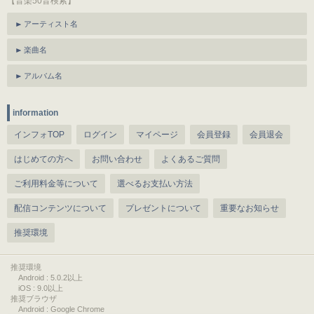
【音楽50音検索】
アーティスト名
楽曲名
アルバム名
information
インフォTOP
ログイン
マイページ
会員登録
会員退会
はじめての方へ
お問い合わせ
よくあるご質問
ご利用料金等について
選べるお支払い方法
配信コンテンツについて
プレゼントについて
重要なお知らせ
推奨環境
推奨環境
Android : 5.0.2以上
iOS : 9.0以上
推奨ブラウザ
Android : Google Chrome