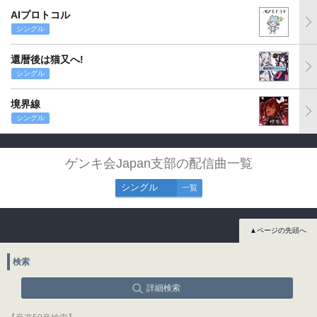
AIプロトコル
シングル
還暦後は猫又へ!
シングル
境界線
シングル
ゲンキ会Japan支部の配信曲一覧
シングル
一覧
▲ページの先頭へ
検索
詳細検索