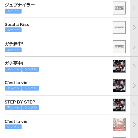
ジュブナイラー
ムービー
Steal a Kiss
ムービー
ガチ夢中!
ムービー
ガチ夢中!
アルバム
シングル
C'est la vie
アルバム
シングル
STEP BY STEP
アルバム
シングル
C'est la vie
シングル