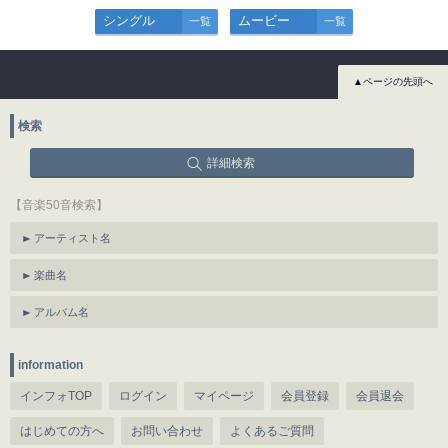
シングル
ムービー
一覧
一覧
▲ページの先頭へ
検索
詳細検索
【音楽50音検索】
アーティスト名
楽曲名
アルバム名
information
インフォTOP
ログイン
マイページ
会員登録
会員退会
はじめての方へ
お問い合わせ
よくあるご質問