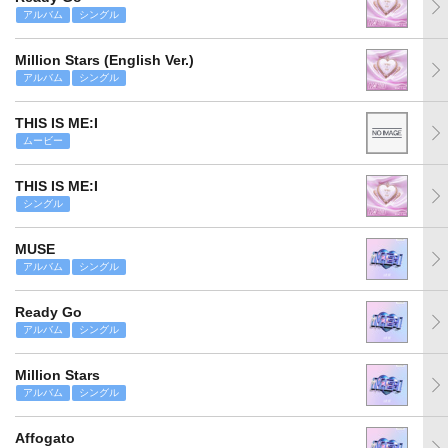
アルバム
シングル
Million Stars (English Ver.)
アルバム
シングル
THIS IS ME:I
ムービー
THIS IS ME:I
シングル
MUSE
アルバム
シングル
Ready Go
アルバム
シングル
Million Stars
アルバム
シングル
Affogato