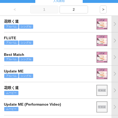
人気曲順
<
1
2
>
花咲く道
アルバム
シングル
FLUTE
アルバム
シングル
Best Match
アルバム
シングル
Update ME
アルバム
シングル
花咲く道
ムービー
Update ME (Performance Video)
ムービー