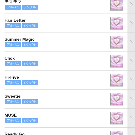
キラキラ
アルバム
シングル
Fan Letter
アルバム
シングル
Summer Magic
アルバム
シングル
Click
アルバム
シングル
Hi-Five
アルバム
シングル
Sweetie
アルバム
シングル
MUSE
アルバム
シングル
Ready Go