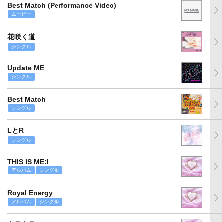
Best Match (Performance Video)
ムービー
花咲く道
シングル
Update ME
シングル
Best Match
シングル
LとR
シングル
THIS IS ME:I
アルバム
シングル
Royal Energy
アルバム
シングル