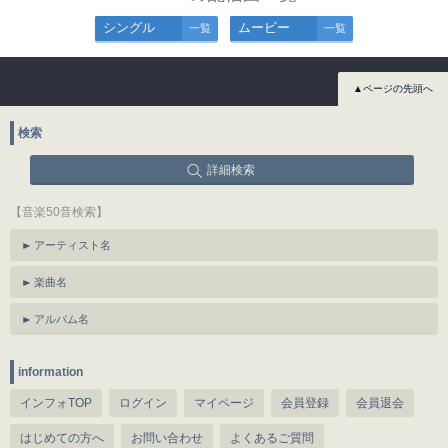
シングル
ムービー
一覧
一覧
▲ページの先頭へ
検索
詳細検索
【音楽50音検索】
アーティスト名
楽曲名
アルバム名
information
インフォTOP
ログイン
マイページ
会員登録
会員退会
はじめての方へ
お問い合わせ
よくあるご質問