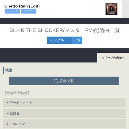
Ghetto Rain (Edit)
アルバム
シングル
SILKK THE SHOCKER/マスターPの配信曲一覧
シングル
一覧
▲ページの先頭へ
検索
詳細検索
【音楽50音検索】
アーティスト名
楽曲名
アルバム名