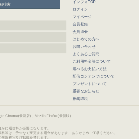
インフォTOP
細検索
ログイン
マイページ
会員登録
会員退会
はじめての方へ
お問い合わせ
よくあるご質問
ご利用料金等について
選べるお支払い方法
配信コンテンツについて
プレゼントについて
重要なお知らせ
推奨環境
ogle Chrome(最新版)、Mozilla Firefox(最新版)
ほかに通信料が必要になります。
報料等は、予告なく変更する場合があります。あらかじめご了承ください。
の無断複写及び転載を禁じます。