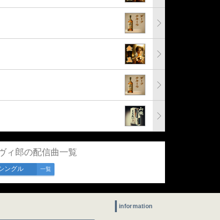
ヴィ郎の配信曲一覧
シングル
一覧
information