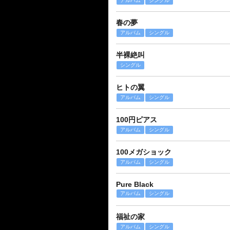
アルバム
シングル
春の夢
アルバム
シングル
半裸絶叫
シングル
ヒトの翼
アルバム
シングル
100円ピアス
アルバム
シングル
100メガショック
アルバム
シングル
Pure Black
アルバム
シングル
福祉の家
アルバム
シングル