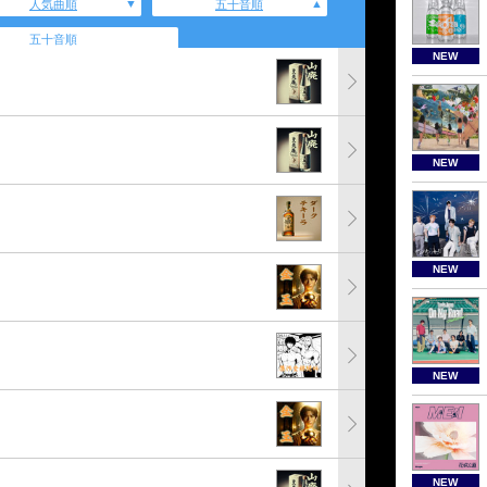
人気曲順
五十音順
五十音順
NEW
NEW
NEW
NEW
NEW