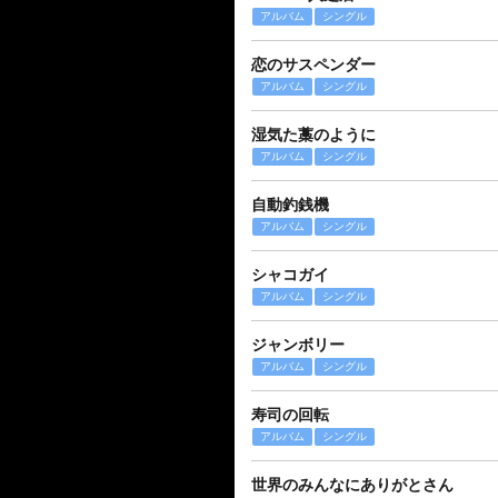
アルバム
シングル
恋のサスペンダー
アルバム
シングル
湿気た藁のように
アルバム
シングル
自動釣銭機
アルバム
シングル
シャコガイ
アルバム
シングル
ジャンボリー
アルバム
シングル
寿司の回転
アルバム
シングル
世界のみんなにありがとさん