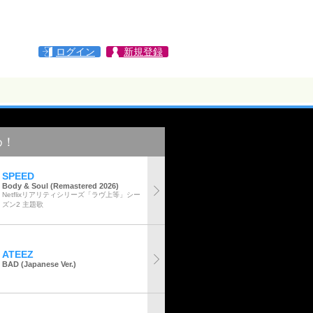
ログイン
新規登録
め！
SPEED
Body & Soul (Remastered 2026)
Netflixリアリティシリーズ「ラヴ上等」シー
ズン2 主題歌
ATEEZ
BAD (Japanese Ver.)