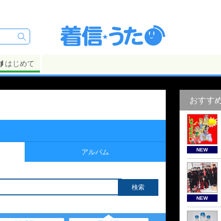
はじめて
おすす
NEW
アルバム
NEW