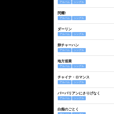
アルバム
シングル
閃耀!
アルバム
シングル
ダーリン
アルバム
シングル
卵チャーハン
アルバム
シングル
地方巡業
アルバム
シングル
チャイナ・ロマンス
アルバム
シングル
バーバリアンにさりげなく
アルバム
シングル
白痴のごとく