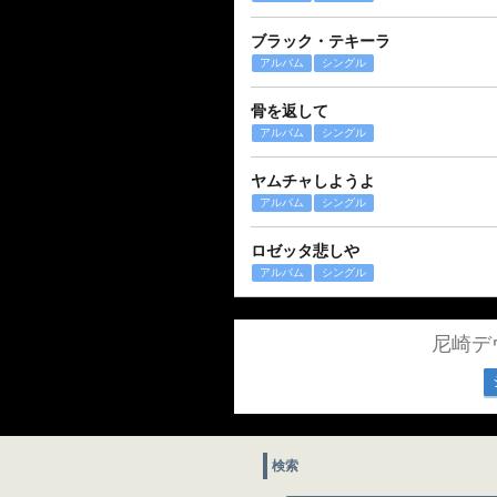
ブラック・テキーラ
アルバム
シングル
骨を返して
アルバム
シングル
ヤムチャしようよ
アルバム
シングル
ロゼッタ悲しや
アルバム
シングル
尼崎デ
検索