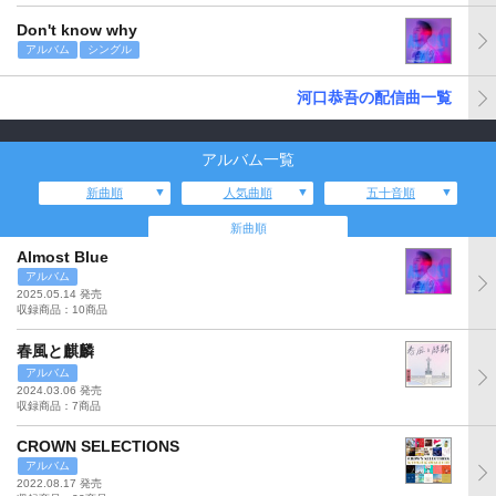
Don't know why
アルバム
シングル
河口恭吾の配信曲一覧
アルバム一覧
新曲順
人気曲順
五十音順
新曲順
Almost Blue
アルバム
2025.05.14 発売
収録商品：10商品
春風と麒麟
アルバム
2024.03.06 発売
収録商品：7商品
CROWN SELECTIONS
アルバム
2022.08.17 発売