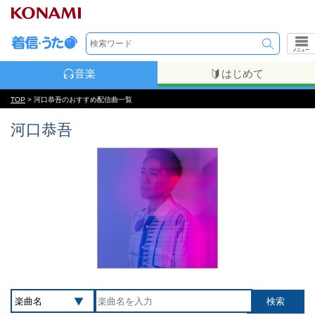
メニュー
音楽
はじめて
TOP
> 河口恭吾のおすすめ配信曲一覧
河口恭吾