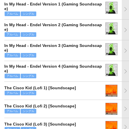
In My Head - Endel Version 1 (Gaming Soundscap
e)
アルバム
シングル
In My Head - Endel Version 2 (Gaming Soundscap
e)
アルバム
シングル
In My Head - Endel Version 3 (Gaming Soundscap
e)
アルバム
シングル
In My Head - Endel Version 4 (Gaming Soundscap
e)
アルバム
シングル
The Cisco Kid (Lofi 1) [Soundscape]
アルバム
シングル
The Cisco Kid (Lofi 2) [Soundscape]
アルバム
シングル
The Cisco Kid (Lofi 3) [Soundscape]