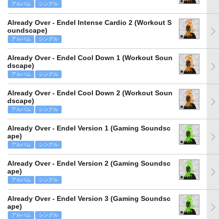
アルバム
シングル
Already Over - Endel Intense Cardio 2 (Workout S
oundscape)
アルバム
シングル
Already Over - Endel Cool Down 1 (Workout Soun
dscape)
アルバム
シングル
Already Over - Endel Cool Down 2 (Workout Soun
dscape)
アルバム
シングル
Already Over - Endel Version 1 (Gaming Soundsc
ape)
アルバム
シングル
Already Over - Endel Version 2 (Gaming Soundsc
ape)
アルバム
シングル
Already Over - Endel Version 3 (Gaming Soundsc
ape)
アルバム
シングル