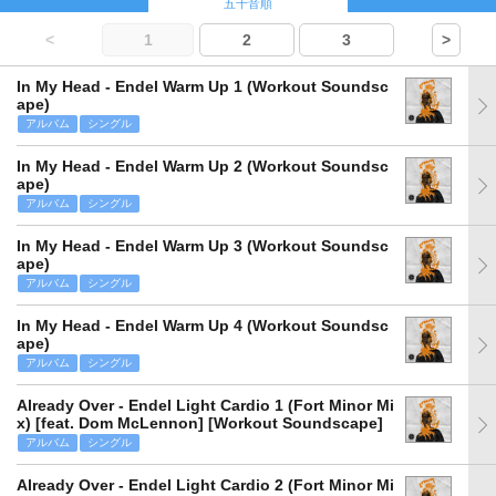
五十音順
<
1
2
3
>
In My Head - Endel Warm Up 1 (Workout Soundsc
ape)
アルバム
シングル
In My Head - Endel Warm Up 2 (Workout Soundsc
ape)
アルバム
シングル
In My Head - Endel Warm Up 3 (Workout Soundsc
ape)
アルバム
シングル
In My Head - Endel Warm Up 4 (Workout Soundsc
ape)
アルバム
シングル
Already Over - Endel Light Cardio 1 (Fort Minor Mi
x) [feat. Dom McLennon] [Workout Soundscape]
アルバム
シングル
Already Over - Endel Light Cardio 2 (Fort Minor Mi