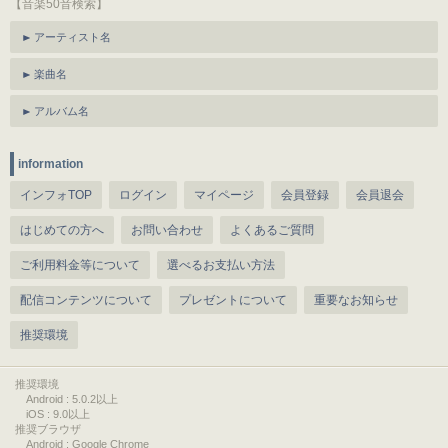
【音楽50音検索】
アーティスト名
楽曲名
アルバム名
information
インフォTOP
ログイン
マイページ
会員登録
会員退会
はじめての方へ
お問い合わせ
よくあるご質問
ご利用料金等について
選べるお支払い方法
配信コンテンツについて
プレゼントについて
重要なお知らせ
推奨環境
推奨環境
Android : 5.0.2以上
iOS : 9.0以上
推奨ブラウザ
Android : Google Chrome