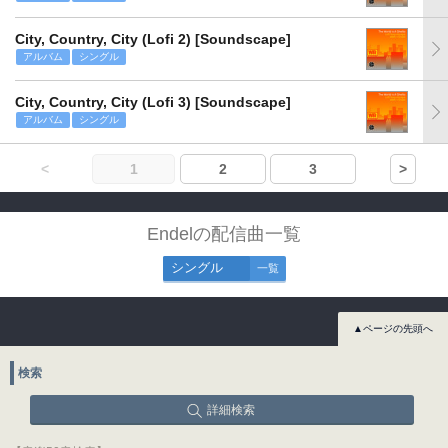
City, Country, City (Lofi 2) [Soundscape]
アルバム
シングル
City, Country, City (Lofi 3) [Soundscape]
アルバム
シングル
<
1
2
3
>
Endelの配信曲一覧
シングル
一覧
▲ページの先頭へ
検索
詳細検索