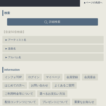
▲ページの先頭へ
検索
詳細検索
【音楽50音検索】
アーティスト名
楽曲名
アルバム名
information
インフォTOP
ログイン
マイページ
会員登録
会員退会
はじめての方へ
お問い合わせ
よくあるご質問
ご利用料金等について
選べるお支払い方法
配信コンテンツについて
プレゼントについて
重要なお知らせ