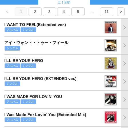
五十音順
<
1
2
3
4
5
...
11
>
I WANT TO FEEL(Extended ver.)
アルバム
シングル
アイ・ウォント・トゥー・フィール
シングル
I'LL BE YOUR HERO
アルバム
シングル
I'LL BE YOUR HERO (EXTENDED ver.)
シングル
I WAS MADE FOR LOVIN' YOU
アルバム
シングル
I Was Made For Lovin' You (Extended Mix)
アルバム
シングル