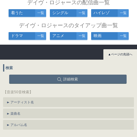
デイヴ・ロジャースの配信曲一覧
着うた
シングル
ハイレゾ
一覧
一覧
一覧
デイヴ・ロジャースのタイアップ曲一覧
ドラマ
アニメ
映画
一覧
一覧
一覧
▲ページの先頭へ
検索
詳細検索
【音楽50音検索】
アーティスト名
楽曲名
アルバム名