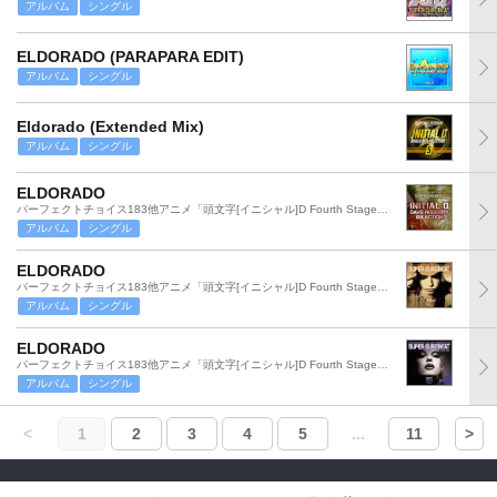
アルバム
シングル
ELDORADO (PARAPARA EDIT)
アルバム
シングル
Eldorado (Extended Mix)
アルバム
シングル
ELDORADO
パーフェクトチョイス183他アニメ「頭文字[イニシャル]D Fourth Stage」より
アルバム
シングル
ELDORADO
パーフェクトチョイス183他アニメ「頭文字[イニシャル]D Fourth Stage」より
アルバム
シングル
ELDORADO
パーフェクトチョイス183他アニメ「頭文字[イニシャル]D Fourth Stage」より
アルバム
シングル
<
1
2
3
4
5
...
11
>