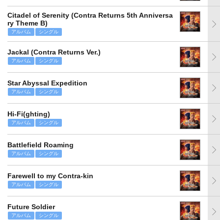
Citadel of Serenity (Contra Returns 5th Anniversa
ry Theme B)
アルバム
シングル
Jackal (Contra Returns Ver.)
アルバム
シングル
Star Abyssal Expedition
アルバム
シングル
Hi-Fi(ghting)
アルバム
シングル
Battlefield Roaming
アルバム
シングル
Farewell to my Contra-kin
アルバム
シングル
Future Soldier
アルバム
シングル