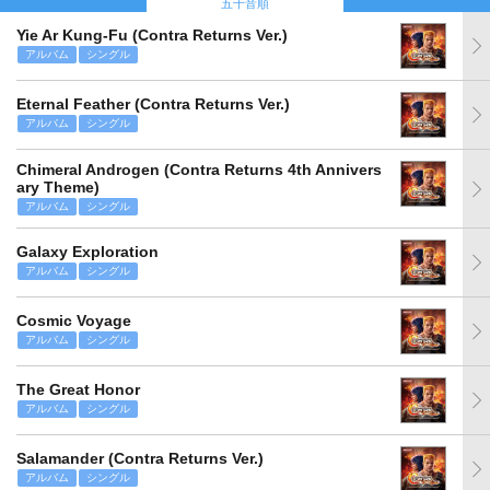
五十音順
Yie Ar Kung-Fu (Contra Returns Ver.)
アルバム
シングル
Eternal Feather (Contra Returns Ver.)
アルバム
シングル
Chimeral Androgen (Contra Returns 4th Annivers
ary Theme)
アルバム
シングル
Galaxy Exploration
アルバム
シングル
Cosmic Voyage
アルバム
シングル
The Great Honor
アルバム
シングル
Salamander (Contra Returns Ver.)
アルバム
シングル