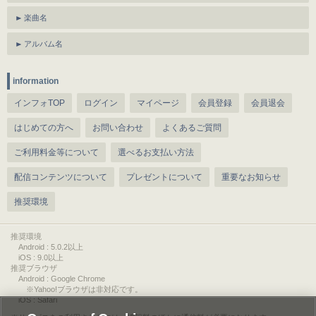
楽曲名
アルバム名
information
インフォTOP
ログイン
マイページ
会員登録
会員退会
はじめての方へ
お問い合わせ
よくあるご質問
ご利用料金等について
選べるお支払い方法
配信コンテンツについて
プレゼントについて
重要なお知らせ
推奨環境
推奨環境
Android : 5.0.2以上
iOS : 9.0以上
推奨ブラウザ
Android : Google Chrome
※Yahoo!ブラウザは非対応です。
iOS : Safari