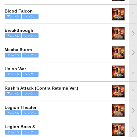
Blood Falcon
アルバム
シングル
Breakthrough
アルバム
シングル
Mecha Storm
アルバム
シングル
Union War
アルバム
シングル
Rush'n Attack (Contra Returns Ver.)
アルバム
シングル
Legion Theater
アルバム
シングル
Legion Boss 3
アルバム
シングル