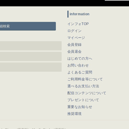
information
インフォTOP
細検索
ログイン
マイページ
会員登録
会員退会
はじめての方へ
お問い合わせ
よくあるご質問
ご利用料金等について
選べるお支払い方法
配信コンテンツについて
プレゼントについて
重要なお知らせ
推奨環境