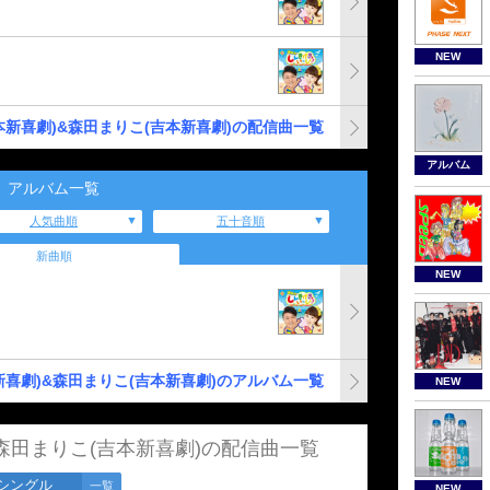
NEW
本新喜劇)&森田まりこ(吉本新喜劇)の配信曲一覧
アルバム
アルバム一覧
人気曲順
五十音順
新曲順
NEW
新喜劇)&森田まりこ(吉本新喜劇)のアルバム一覧
NEW
&森田まりこ(吉本新喜劇)の配信曲一覧
シングル
一覧
NEW