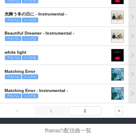
アルバム
シングル
光舞う冬の日に - Instrumental -
アルバム
シングル
Beautiful Dreamer - Instrumental -
アルバム
シングル
white light
アルバム
シングル
Matching Error
アルバム
シングル
Matching Error - Instrumental -
アルバム
シングル
<
1
2
>
fhanaの配信曲一覧