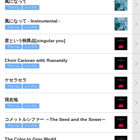
風になって
アルバム
シングル
風になって - Instrumental -
アルバム
シングル
君という特異点[singular you]
アルバム
シングル
Choir Caravan with fhanamily
アルバム
シングル
ケセラセラ
アルバム
シングル
現在地
アルバム
シングル
コメットルシファー ～The Seed and the Sower～
アルバム
シングル
The Color to Gray World