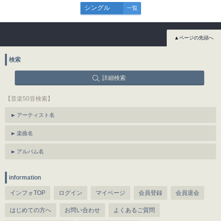
シングル
一覧
▲ページの先頭へ
検索
詳細検索
【音楽50音検索】
アーティスト名
楽曲名
アルバム名
information
インフォTOP
ログイン
マイページ
会員登録
会員退会
はじめての方へ
お問い合わせ
よくあるご質問