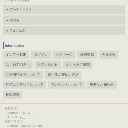
【音楽50音検索】
アーティスト名
楽曲名
アルバム名
information
インフォTOP
ログイン
マイページ
会員登録
会員退会
はじめての方へ
お問い合わせ
よくあるご質問
ご利用料金等について
選べるお支払い方法
配信コンテンツについて
プレゼントについて
重要なお知らせ
推奨環境
推奨環境
Android : 5.0.2以上
iOS : 9.0以上
推奨ブラウザ
Android : Google Chrome