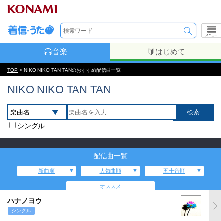
メニュー
音楽
はじめて
TOP
> NIKO NIKO TAN TANのおすすめ配信曲一覧
NIKO NIKO TAN TAN
シングル
配信曲一覧
新曲順
人気曲順
五十音順
オススメ
ハナノヨウ
シングル