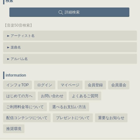
検索
詳細検索
【音楽50音検索】
アーティスト名
楽曲名
アルバム名
information
インフォTOP
ログイン
マイページ
会員登録
会員退会
はじめての方へ
お問い合わせ
よくあるご質問
ご利用料金等について
選べるお支払い方法
配信コンテンツについて
プレゼントについて
重要なお知らせ
推奨環境