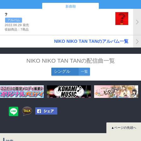
新曲順
?
アルバム
2022.06.29 発売
収録商品：7商品
NIKO NIKO TAN TANのアルバム一覧
NIKO NIKO TAN TANの配信曲一覧
シングル
一覧
▲ページの先頭へ