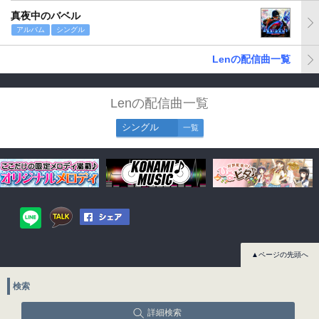
真夜中のバベル
アルバム
シングル
Lenの配信曲一覧
Lenの配信曲一覧
シングル
一覧
▲ページの先頭へ
検索
詳細検索