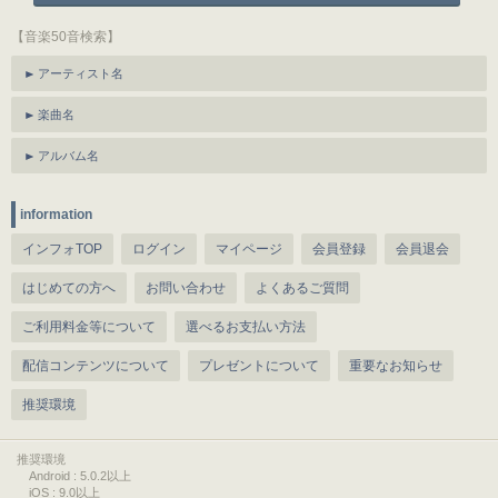
【音楽50音検索】
アーティスト名
楽曲名
アルバム名
information
インフォTOP
ログイン
マイページ
会員登録
会員退会
はじめての方へ
お問い合わせ
よくあるご質問
ご利用料金等について
選べるお支払い方法
配信コンテンツについて
プレゼントについて
重要なお知らせ
推奨環境
推奨環境
Android : 5.0.2以上
iOS : 9.0以上