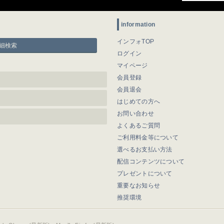
information
インフォTOP
細検索
ログイン
マイページ
会員登録
会員退会
はじめての方へ
お問い合わせ
よくあるご質問
ご利用料金等について
選べるお支払い方法
配信コンテンツについて
プレゼントについて
重要なお知らせ
推奨環境