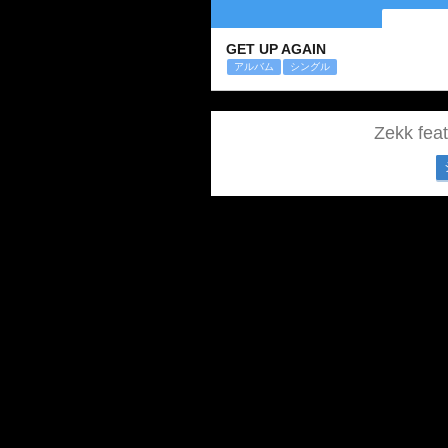
GET UP AGAIN
アルバム
シングル
Zekk f