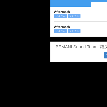
Aftermath
アルバム
シングル
Aftermath
アルバム
シングル
BEMANI Sound Team "