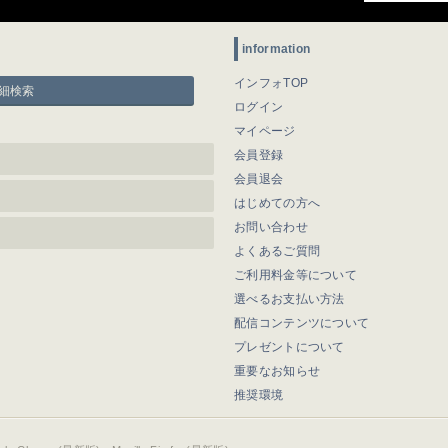
information
インフォTOP
細検索
ログイン
マイページ
会員登録
会員退会
はじめての方へ
お問い合わせ
よくあるご質問
ご利用料金等について
選べるお支払い方法
配信コンテンツについて
プレゼントについて
重要なお知らせ
推奨環境