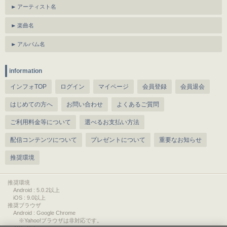
アーティスト名
楽曲名
アルバム名
information
インフォTOP
ログイン
マイページ
会員登録
会員退会
はじめての方へ
お問い合わせ
よくあるご質問
ご利用料金等について
選べるお支払い方法
配信コンテンツについて
プレゼントについて
重要なお知らせ
推奨環境
推奨環境
Android : 5.0.2以上
iOS : 9.0以上
推奨ブラウザ
Android : Google Chrome
※Yahoo!ブラウザは非対応です。