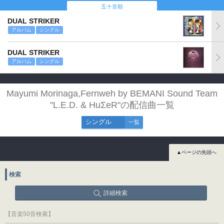
五十音順
DUAL STRIKER
アルバム
シングル
DUAL STRIKER
アルバム
シングル
Mayumi Morinaga,Fernweh by BEMANI Sound Team
"L.E.D. & HuΣeR"の配信曲一覧
シングル
一覧
▲ページの先頭へ
検索
詳細検索
【音楽50音検索】