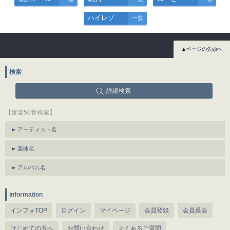
ハイレゾ
一覧
▲ページの先頭へ
検索
詳細検索
【音楽50音検索】
アーティスト名
楽曲名
アルバム名
information
インフォTOP
ログイン
マイページ
会員登録
会員退会
はじめての方へ
お問い合わせ
よくあるご質問