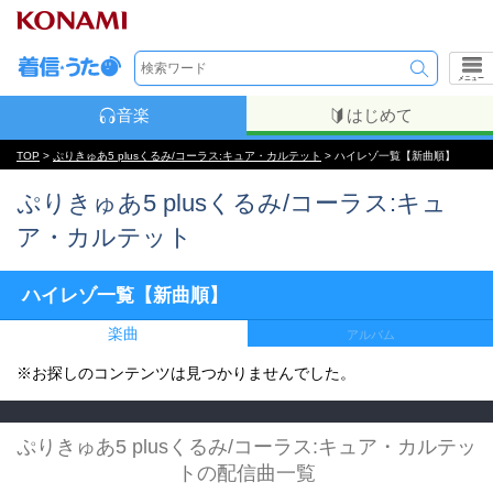
メニュー
音楽
はじめて
TOP
>
ぷりきゅあ5 plusくるみ/コーラス:キュア・カルテット
> ハイレゾ一覧【新曲順】
ぷりきゅあ5 plusくるみ/コーラス:キュ
ア・カルテット
ハイレゾ一覧【新曲順】
楽曲
アルバム
※お探しのコンテンツは見つかりませんでした。
ぷりきゅあ5 plusくるみ/コーラス:キュア・カルテッ
トの配信曲一覧