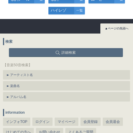
ハイレゾ
一覧
▲ページの先頭へ
検索
詳細検索
【音楽50音検索】
アーティスト名
楽曲名
アルバム名
information
インフォTOP
ログイン
マイページ
会員登録
会員退会
はじめての方へ
お問い合わせ
よくあるご質問