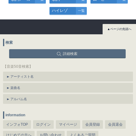
ハイレゾ
一覧
▲ページの先頭へ
検索
詳細検索
【音楽50音検索】
アーティスト名
楽曲名
アルバム名
information
インフォTOP
ログイン
マイページ
会員登録
会員退会
はじめての方へ
お問い合わせ
よくあるご質問