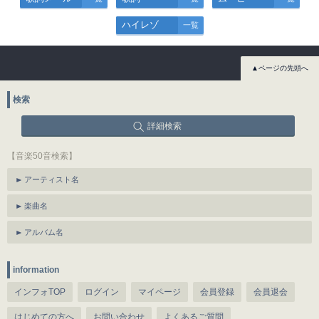
ハイレゾ
一覧
▲ページの先頭へ
検索
詳細検索
【音楽50音検索】
アーティスト名
楽曲名
アルバム名
information
インフォTOP
ログイン
マイページ
会員登録
会員退会
はじめての方へ
お問い合わせ
よくあるご質問