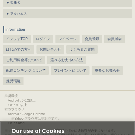
楽曲名
アルバム名
information
インフォTOP
ログイン
マイページ
会員登録
会員退会
はじめての方へ
お問い合わせ
よくあるご質問
ご利用料金等について
選べるお支払い方法
配信コンテンツについて
プレゼントについて
重要なお知らせ
推奨環境
推奨環境
Android : 5.0.2以上
iOS : 9.0以上
推奨ブラウザ
Android : Google Chrome
※Yahoo!ブラウザは非対応です。
iOS : Safari
Our use of Cookies
サービスをご利用されるには、情報料のほかに通信料が必要になります。