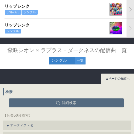
リップシンク
アルバム
シングル
リップシンク
シングル
紫咲シオン × ラプラス・ダークネスの配信曲一覧
シングル
一覧
▲ページの先頭へ
検索
詳細検索
【音楽50音検索】
アーティスト名