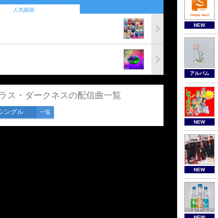
人気曲順
NEW
アルバム
プラス・ダークネスの配信曲一覧
シングル
一覧
NEW
NEW
NEW