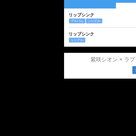
リップシンク
アルバム
シングル
リップシンク
シングル
紫咲シオン × ラ