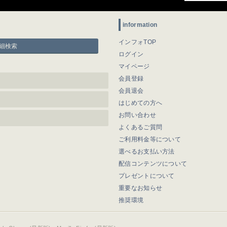
information
インフォTOP
細検索
ログイン
マイページ
会員登録
会員退会
はじめての方へ
お問い合わせ
よくあるご質問
ご利用料金等について
選べるお支払い方法
配信コンテンツについて
プレゼントについて
重要なお知らせ
推奨環境