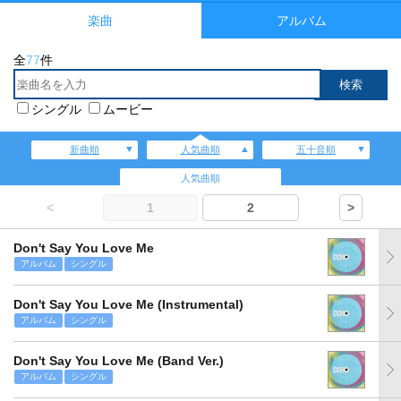
楽曲
アルバム
全
77
件
シングル
ムービー
新曲順
人気曲順
五十音順
人気曲順
<
1
2
>
Don't Say You Love Me
アルバム
シングル
Don't Say You Love Me (Instrumental)
アルバム
シングル
Don't Say You Love Me (Band Ver.)
アルバム
シングル