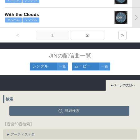
アルバム
シングル
With the Clouds
アルバム
シングル
<
1
2
>
JINの配信曲一覧
シングル
ムービー
一覧
一覧
▲ページの先頭へ
検索
詳細検索
【音楽50音検索】
アーティスト名