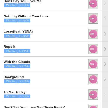
Don't Say You Love Me
アルバム
シングル
Nothing Without Your Love
アルバム
シングル
Loser(feat. YENA)
アルバム
シングル
Rope It
アルバム
シングル
With the Clouds
アルバム
シングル
Background
アルバム
シングル
To Me, Today
アルバム
シングル
Don't Say You Love Me (Disco Remix)