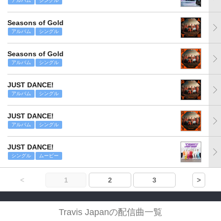
アルバム
シングル
Seasons of Gold
アルバム
シングル
Seasons of Gold
アルバム
シングル
JUST DANCE!
アルバム
シングル
JUST DANCE!
アルバム
シングル
JUST DANCE!
シングル
ムービー
<
1
2
3
>
Travis Japanの配信曲一覧