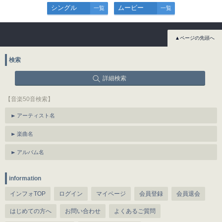
シングル
ムービー
一覧
一覧
▲ページの先頭へ
検索
詳細検索
【音楽50音検索】
アーティスト名
楽曲名
アルバム名
information
インフォTOP
ログイン
マイページ
会員登録
会員退会
はじめての方へ
お問い合わせ
よくあるご質問