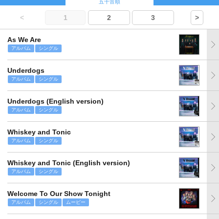
五十音順
<
1
2
3
>
As We Are
アルバム
シングル
Underdogs
アルバム
シングル
Underdogs (English version)
アルバム
シングル
Whiskey and Tonic
アルバム
シングル
Whiskey and Tonic (English version)
アルバム
シングル
Welcome To Our Show Tonight
アルバム
シングル
ムービー