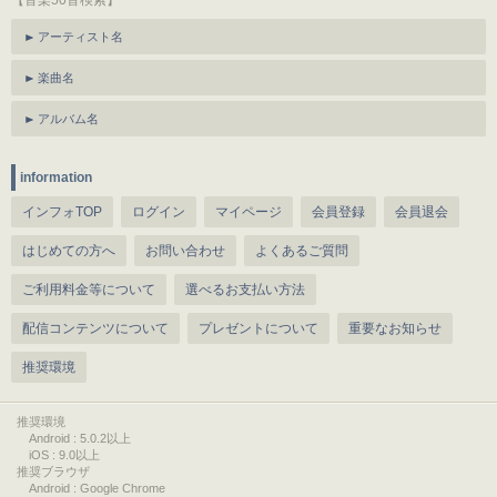
【音楽50音検索】
アーティスト名
楽曲名
アルバム名
information
インフォTOP
ログイン
マイページ
会員登録
会員退会
はじめての方へ
お問い合わせ
よくあるご質問
ご利用料金等について
選べるお支払い方法
配信コンテンツについて
プレゼントについて
重要なお知らせ
推奨環境
推奨環境
Android : 5.0.2以上
iOS : 9.0以上
推奨ブラウザ
Android : Google Chrome