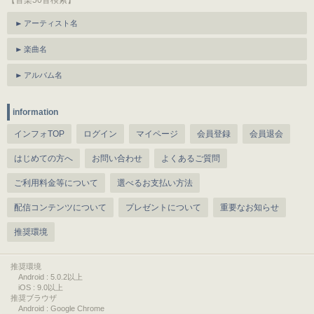
【音楽50音検索】
アーティスト名
楽曲名
アルバム名
information
インフォTOP
ログイン
マイページ
会員登録
会員退会
はじめての方へ
お問い合わせ
よくあるご質問
ご利用料金等について
選べるお支払い方法
配信コンテンツについて
プレゼントについて
重要なお知らせ
推奨環境
推奨環境
Android : 5.0.2以上
iOS : 9.0以上
推奨ブラウザ
Android : Google Chrome